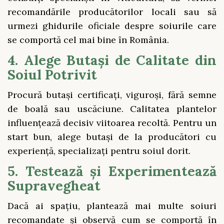
recomandările producătorilor locali sau să
urmezi ghidurile oficiale despre soiurile care
se comportă cel mai bine în România.
4. Alege Butași de Calitate din
Soiul Potrivit
Procură butași certificați, viguroși, fără semne
de boală sau uscăciune. Calitatea plantelor
influențează decisiv viitoarea recoltă. Pentru un
start bun, alege butași de la producători cu
experiență, specializați pentru soiul dorit.
5. Testează și Experimentează
Supravegheat
Dacă ai spațiu, plantează mai multe soiuri
recomandate și observă cum se comportă în