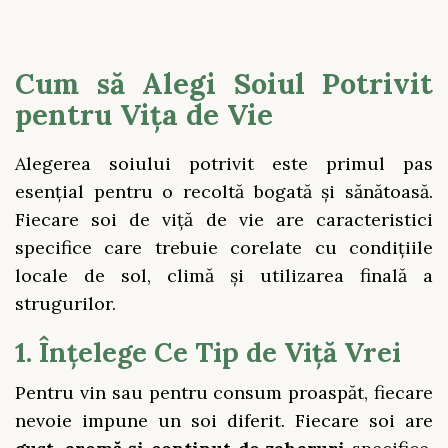
Cum să Alegi Soiul Potrivit
pentru Vița de Vie
Alegerea soiului potrivit este primul pas
esențial pentru o recoltă bogată și sănătoasă.
Fiecare soi de viță de vie are caracteristici
specifice care trebuie corelate cu condițiile
locale de sol, climă și utilizarea finală a
strugurilor.
1. Înțelege Ce Tip de Viță Vrei
Pentru vin sau pentru consum proaspăt, fiecare
nevoie impune un soi diferit. Fiecare soi are