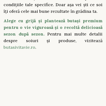
condițiile tale specifice. Doar așa vei ști ce soi
îți oferă cele mai bune rezultate în grădina ta.
Alege cu grijă și plantează butași premium
pentru o vie viguroasă și o recoltă delicioasă
sezon după sezon.
Pentru mai multe detalii
despre soiuri și produse, vizitează
butasivitavie.ro
.